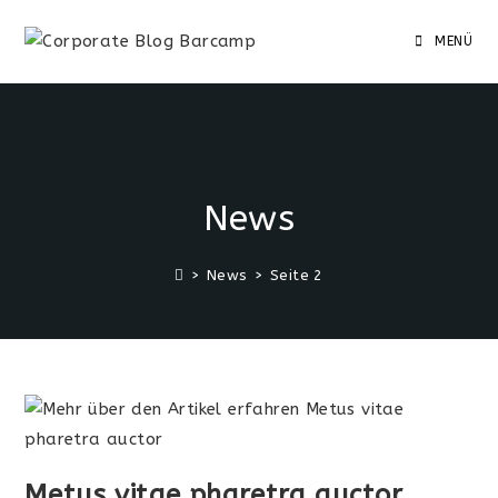
Zum
Inhalt
MENÜ
springen
News
>
News
>
Seite 2
Metus vitae pharetra auctor